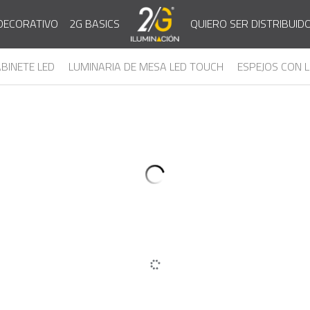
QUIERO SER DISTRIBUID
DECORATIVO
2G BASICS
BINETE LED
LUMINARIA DE MESA LED TOUCH
VENTILADOR D
MODELO: 2G-100/24R3
MODELO: 2G-100/12R6