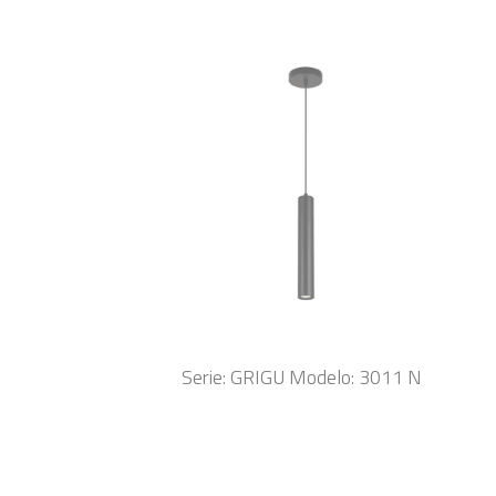
Serie: GRIGU Modelo: 3011 N