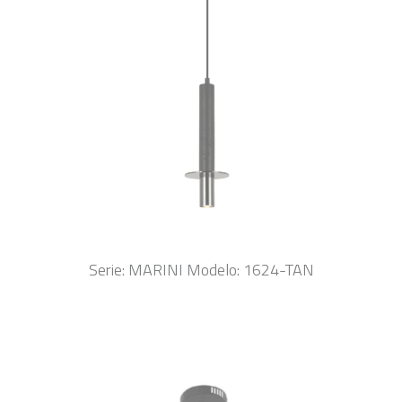
Serie: MARINI Modelo: 1624-TAN