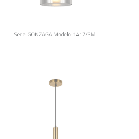
Serie: GONZAGA Modelo: 1417/SM