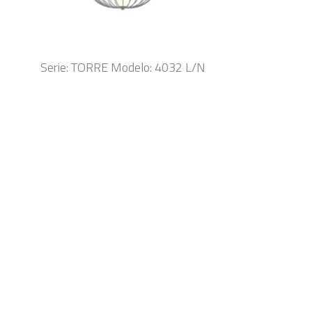
Serie: TORRE Modelo: 4032 L/N