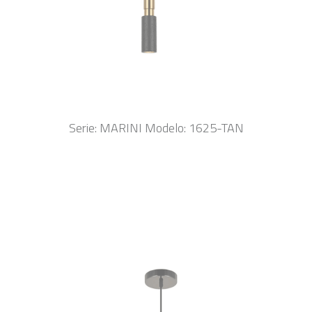
Serie: MARINI Modelo: 1625-TAN