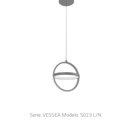
Serie: VESSEA Modelo: 5023 L/N