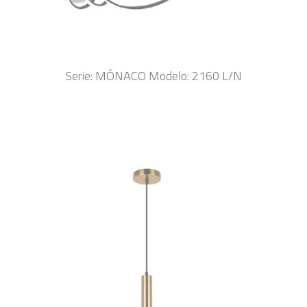
Serie: MÓNACO Modelo: 2160 L/N