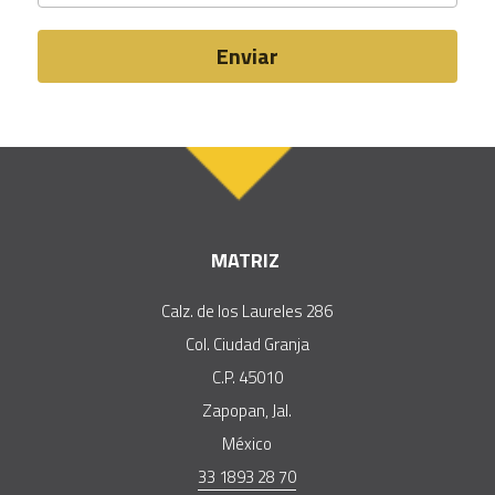
Enviar
MATRIZ 
Calz. de los Laureles 286
Col. Ciudad Granja
C.P. 45010
Zapopan, Jal.
México
33 1893 28 70