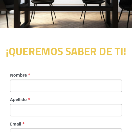
¡QUEREMOS SABER DE TI!
Nombre
*
Apellido
*
Email
*