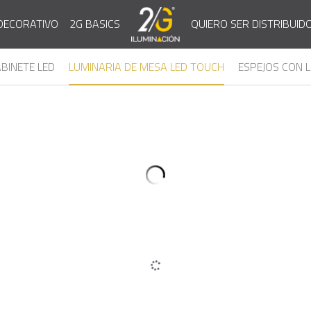
QUIERO SER DISTRIBUID
DECORATIVO
2G BASICS
BINETE LED
LUMINARIA DE MESA LED TOUCH
ESPEJOS CON L