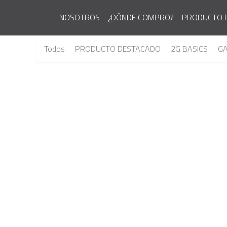
NOSOTROS
¿DÓNDE COMPRO?
PRODUCTO 
Todos
PRODUCTO DESTACADO
2G BASICS
GA