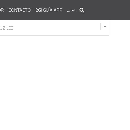
OR
CONTACTO
2GI GUÍA APP
…
UZ LED