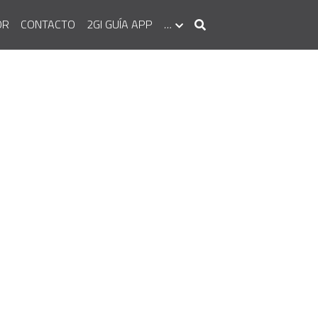
OR
CONTACTO
2GI GUÍA APP
…