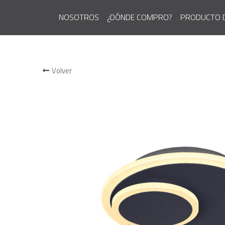
NOSOTROS
¿DÓNDE COMPRO?
PRODUCTO 
Volver