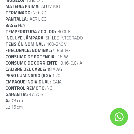
MODELO: 
 1018 L/N
MATERIA PRIMA:  
ALUMINIO
TERMINADO: 
NEGRO
PANTALLA:  
ACRILICO
BASE: 
N/A
TEMPERATURA / COLOR: 
 3000 K
INCLUYE LÁMPARA: 
SI- LED INTEGRADO
TENSIÓN NOMINAL:  
100-240 V
FRECUENCIA NOMINAL: 
50/60 Hz
CONSUMO DE POTENCIA:  
16  W
CONSUMO DE CORRIENTE:  
0.16-0.07 A
CALIBRE DEL CABLE:
 18 AWG
PESO LUMINARIO (KG): 
1.20
EMPAQUE INDIVIDUAL:  
CAJA
CONTROL REMOTO: 
NO
GARANTÍA: 
3 AÑOS
A.: 
78 cm
L.: 
15 cm