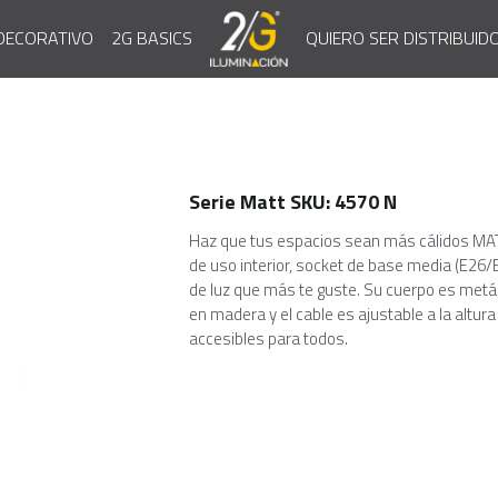
QUIERO SER DISTRIBUID
DECORATIVO
2G BASICS
Serie Matt SKU: 4570 N
Haz que tus espacios sean más cálidos MATT
de uso interior, socket de base media (E26/E
de luz que más te guste. Su cuerpo es metál
en madera y el cable es ajustable a la altu
accesibles para todos.