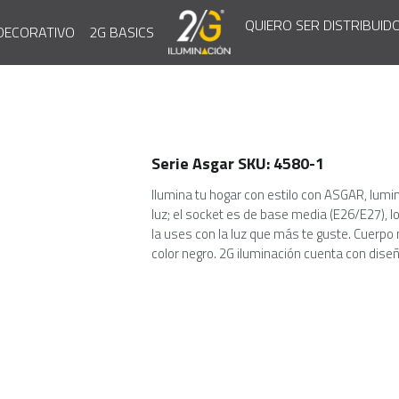
QUIERO SER DISTRIBUID
DECORATIVO
2G BASICS
Serie Asgar SKU: 4580-1
Ilumina tu hogar con estilo con ASGAR, lumin
luz; el socket es de base media (E26/E27), lo
la uses con la luz que más te guste. Cuerpo 
color negro. 2G iluminación cuenta con dise