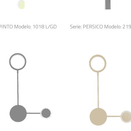
 PINTO Modelo: 1018 L/GD
Serie: PERSICO Modelo: 21
: PARISI Modelo: 1022 LN