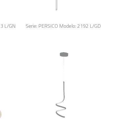
93 L/GN
Serie: PERSICO Modelo: 2192 L/GD
Serie: CONGO Modelo: 1424 L/C