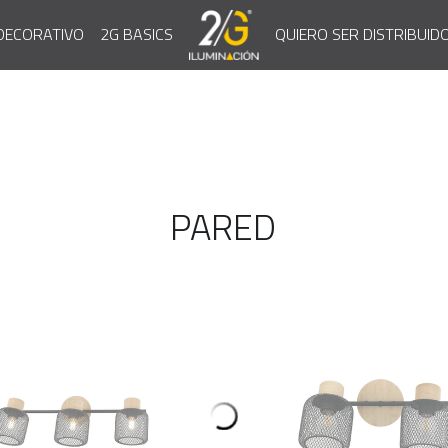
QUIERO SER DISTRIBUID
DECORATIVO
2G BASICS
PARED