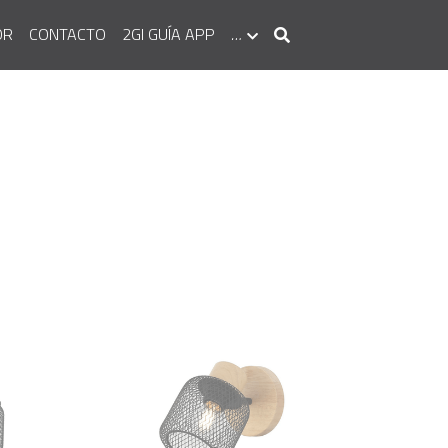
OR
CONTACTO
2GI GUÍA APP
…