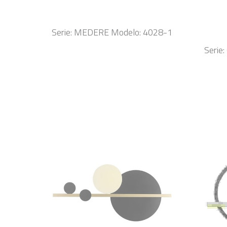
Serie: MEDERE Modelo: 4028-1
Serie