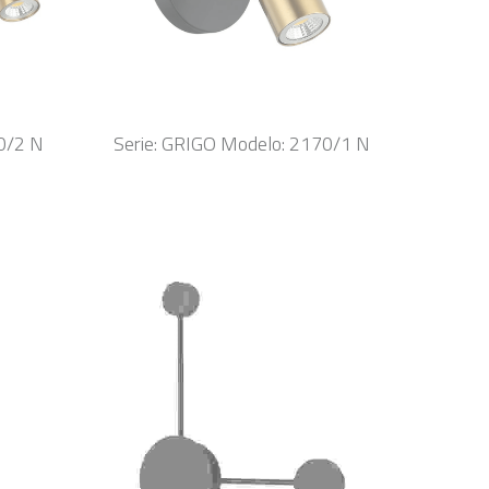
0/2 N
Serie: GRIGO Modelo: 2170/1 N