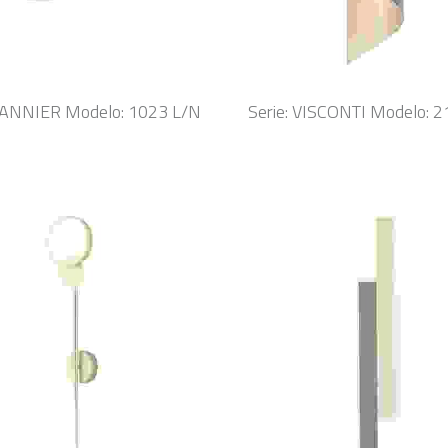
 ZANNIER Modelo: 1023 L/N
Serie: VISCONTI Modelo: 