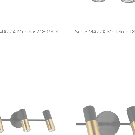
: MAZZA Modelo: 2180/3 N
Serie: MAZZA Modelo: 21