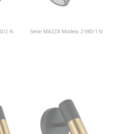
80/2 N
Serie: MAZZA Modelo: 2180/1 N